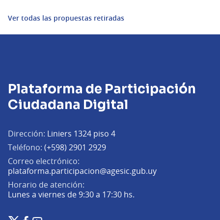
Ver todas las propuestas retiradas
Plataforma de Participación
Ciudadana Digital
Dirección:
Liniers 1324 piso 4
Teléfono:
(+598) 2901 2929
Correo electrónico:
(Abrir en una pe
plataforma.participacion@agesic.gub.uy
Horario de atención:
Lunes a viernes de 9:30 a 17:30 hs.
Plataforma de Participación Ciudadana Digital en X
Plataforma de Participación Ciudadana Digital en Facebook
Plataforma de Participación Ciudadana Digital en YouTu