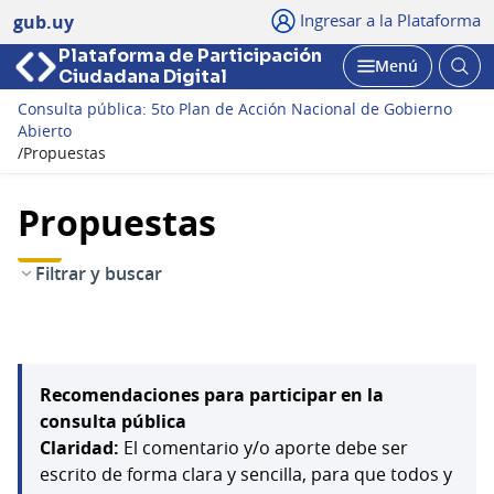
Ingresar a la Plataforma
gub.uy
Plataforma de Participación
Abri
Menú
Ciudadana Digital
bus
Abrir
Consulta pública: 5to Plan de Acción Nacional de Gobierno
Abierto
/
Propuestas
Propuestas
Filtrar y buscar
Recomendaciones para participar en la
consulta pública
Claridad:
El comentario y/o aporte debe ser
escrito de forma clara y sencilla, para que todos y