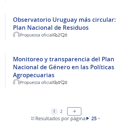
Observatorio Uruguay más circular:
Plan Nacional de Residuos
Propuesta oficial
2
0
Monitoreo y transparencia del Plan
Nacional de Género en las Políticas
Agropecuarias
Propuesta oficial
0
0
1
2
Resultados por página:
25