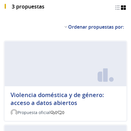
3 propuestas
Ordenar propuestas por:
Violencia doméstica y de género:
acceso a datos abiertos
Propuesta oficial
0
0