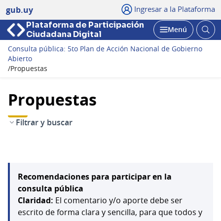
Ingresar a la Plataforma
gub.uy
Plataforma de Participación
Abri
Menú
Ciudadana Digital
bus
Abrir
Consulta pública: 5to Plan de Acción Nacional de Gobierno
Abierto
/
Propuestas
Propuestas
Filtrar y buscar
Recomendaciones para participar en la
consulta pública
Claridad:
El comentario y/o aporte debe ser
escrito de forma clara y sencilla, para que todos y