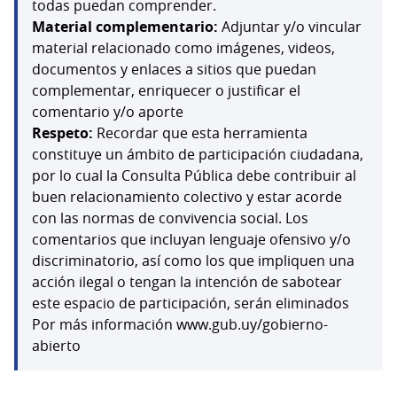
todas puedan comprender.
Material complementario:
Adjuntar y/o vincular
material relacionado como imágenes, videos,
documentos y enlaces a sitios que puedan
complementar, enriquecer o justificar el
comentario y/o aporte
Respeto:
Recordar que esta herramienta
constituye un ámbito de participación ciudadana,
por lo cual la Consulta Pública debe contribuir al
buen relacionamiento colectivo y estar acorde
con las normas de convivencia social. Los
comentarios que incluyan lenguaje ofensivo y/o
discriminatorio, así como los que impliquen una
acción ilegal o tengan la intención de sabotear
este espacio de participación, serán eliminados
Por más información www.gub.uy/gobierno-
abierto