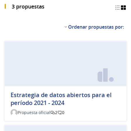
3 propuestas
Ordenar propuestas por:
Estrategia de datos abiertos para el
período 2021 - 2024
Propuesta oficial
2
0