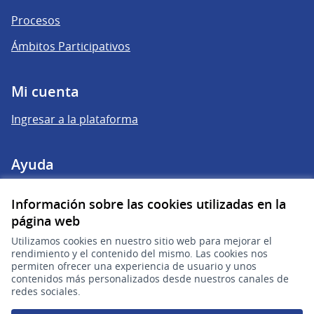
Procesos
Ámbitos Participativos
Mi cuenta
Ingresar a la plataforma
Ayuda
Preguntas frecuentes
Información sobre las cookies utilizadas en la
página web
Enlaces
Utilizamos cookies en nuestro sitio web para mejorar el
rendimiento y el contenido del mismo. Las cookies nos
Actividad
permiten ofrecer una experiencia de usuario y unos
contenidos más personalizados desde nuestros canales de
Encuentros
redes sociales.