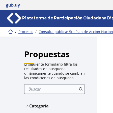
gub.uy
Plataforma de Participación Ciudadana Dig
/
Procesos
/
Consulta pública: 5to Plan de Acción Nacio
Inicio
Propuestas
El siguiente formulario filtra los
resultados de búsqueda
dinámicamente cuando se cambian
las condiciones de búsqueda.
Categoría