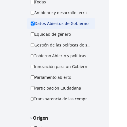
Todas
Ambiente y desarrollo territorial
Datos Abiertos de Gobierno
Equidad de género
Gestión de las políticas de salud
Gobierno Abierto y políticas para la igualdad
Innovación para un Gobierno Abierto
Parlamento abierto
Participación Ciudadana
Transparencia de las compras públicas
Origen