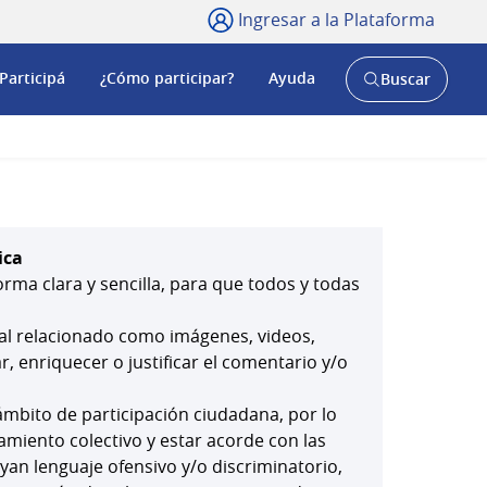
Ingresar a la Plataforma
Participá
¿Cómo participar?
Ayuda
Buscar
Abrir
buscador
y
ica
orma clara y sencilla, para que todos y todas
ial relacionado como imágenes, videos,
 enriquecer o justificar el comentario y/o
mbito de participación ciudadana, por lo
amiento colectivo y estar acorde con las
yan lenguaje ofensivo y/o discriminatorio,