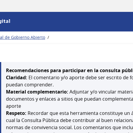
ital
nal de Gobierno Abierto
/
Recomendaciones para participar en la consulta públ
Claridad:
El comentario y/o aporte debe ser escrito de f
puedan comprender.
Material complementario:
Adjuntar y/o vincular mater
documentos y enlaces a sitios que puedan complementar,
aporte
Respeto:
Recordar que esta herramienta constituye un á
cual la Consulta Pública debe contribuir al buen relacion
normas de convivencia social. Los comentarios que inclu