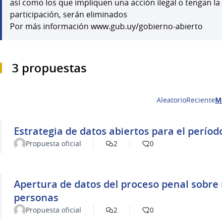
así como los que impliquen una acción ilegal o tengan la
participación, serán eliminados
Por más información www.gub.uy/gobierno-abierto
3 propuestas
Aleatorio
Reciente
M
Estrategia de datos abiertos para el períod
Propuesta oficial
2
0
Apertura de datos del proceso penal sobre
personas
Propuesta oficial
2
0