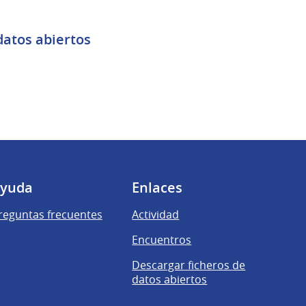
datos abiertos
yuda
Enlaces
reguntas frecuentes
Actividad
Encuentros
Descargar ficheros de
datos abiertos