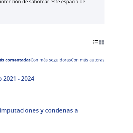
 intención de sabotear este espacio de
ás comentadas
Con más seguidoras
Con más autoras
o 2021 - 2024
 imputaciones y condenas a