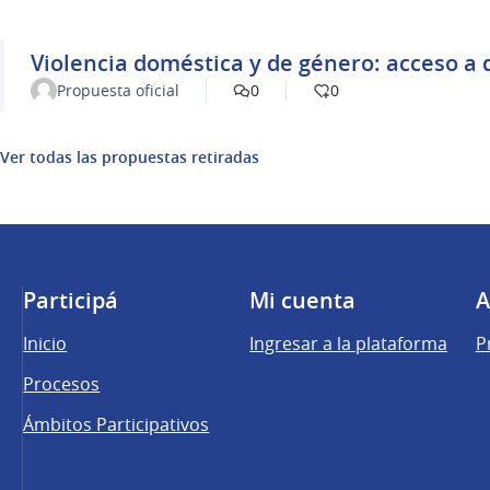
Violencia doméstica y de género: acceso a 
Propuesta oficial
0
0
Ver todas las propuestas retiradas
Participá
Mi cuenta
A
Inicio
Ingresar a la plataforma
P
Procesos
Ámbitos Participativos