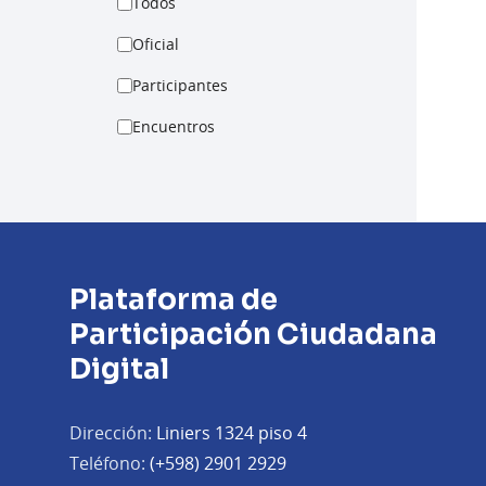
Todos
Oficial
Participantes
Encuentros
Plataforma de
Participación Ciudadana
Digital
Dirección:
Liniers 1324 piso 4
Teléfono:
(+598) 2901 2929