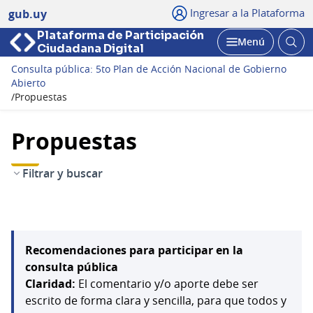
Ingresar a la Plataforma
gub.uy
Plataforma de Participación
Abri
Menú
Ciudadana Digital
bus
Abrir
Consulta pública: 5to Plan de Acción Nacional de Gobierno
Abierto
/
Propuestas
Propuestas
Filtrar y buscar
Recomendaciones para participar en la
consulta pública
Claridad:
El comentario y/o aporte debe ser
escrito de forma clara y sencilla, para que todos y