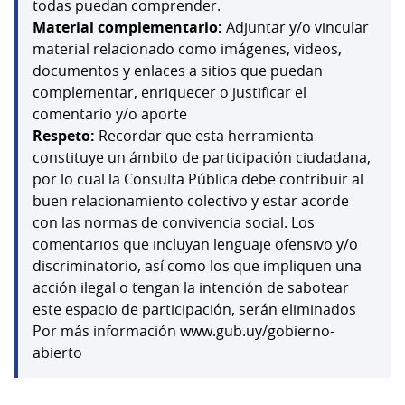
todas puedan comprender.
Material complementario:
Adjuntar y/o vincular
material relacionado como imágenes, videos,
documentos y enlaces a sitios que puedan
complementar, enriquecer o justificar el
comentario y/o aporte
Respeto:
Recordar que esta herramienta
constituye un ámbito de participación ciudadana,
por lo cual la Consulta Pública debe contribuir al
buen relacionamiento colectivo y estar acorde
con las normas de convivencia social. Los
comentarios que incluyan lenguaje ofensivo y/o
discriminatorio, así como los que impliquen una
acción ilegal o tengan la intención de sabotear
este espacio de participación, serán eliminados
Por más información www.gub.uy/gobierno-
abierto