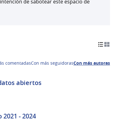
 intención de sabotear este espacio de
ás comentadas
Con más seguidoras
Con más autoras
datos abiertos
o 2021 - 2024