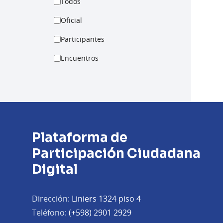
Todos
Oficial
Participantes
Encuentros
Plataforma de
Participación Ciudadana
Digital
Dirección:
Liniers 1324 piso 4
Teléfono:
(+598) 2901 2929