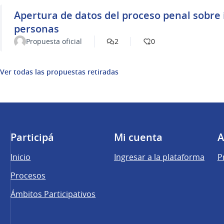
Apertura de datos del proceso penal sobre
personas
Propuesta oficial
2
0
Ver todas las propuestas retiradas
Participá
Mi cuenta
A
Inicio
Ingresar a la plataforma
P
Procesos
Ámbitos Participativos