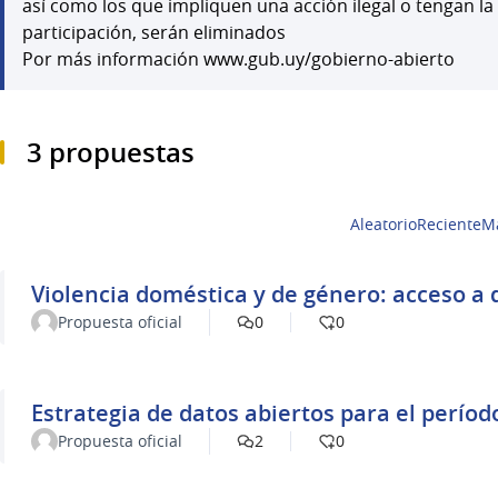
así como los que impliquen una acción ilegal o tengan la
participación, serán eliminados
Por más información www.gub.uy/gobierno-abierto
3 propuestas
Aleatorio
Reciente
M
Violencia doméstica y de género: acceso a 
Propuesta oficial
0
0
Estrategia de datos abiertos para el períod
Propuesta oficial
2
0