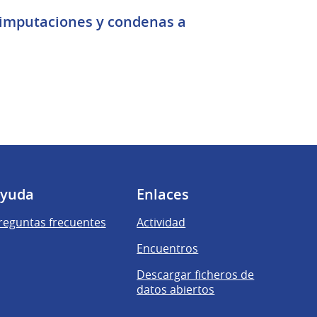
 imputaciones y condenas a
yuda
Enlaces
reguntas frecuentes
Actividad
Encuentros
Descargar ficheros de
datos abiertos