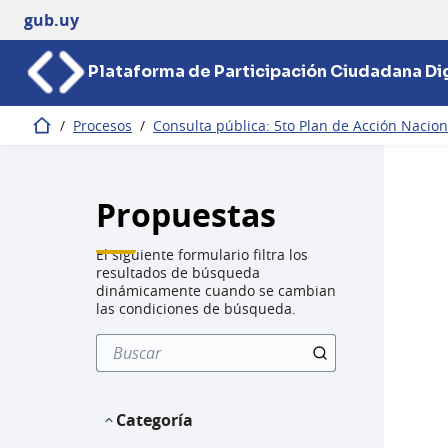
gub.uy
Plataforma de Participación Ciudadana Dig
/
Procesos
/
Consulta pública: 5to Plan de Acción Nacio
Inicio
Propuestas
El siguiente formulario filtra los
resultados de búsqueda
dinámicamente cuando se cambian
las condiciones de búsqueda.
Categoría