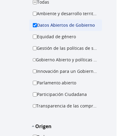
Todas
Ambiente y desarrollo territorial
Datos Abiertos de Gobierno
Equidad de género
Gestión de las políticas de salud
Gobierno Abierto y políticas para la igualdad
Innovación para un Gobierno Abierto
Parlamento abierto
Participación Ciudadana
Transparencia de las compras públicas
Origen