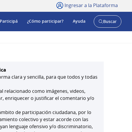
Ingresar a la Plataforma
Participá
¿Cómo participar?
Ayuda
Buscar
Abrir
buscador
y
ica
orma clara y sencilla, para que todos y todas
ial relacionado como imágenes, videos,
 enriquecer o justificar el comentario y/o
mbito de participación ciudadana, por lo
amiento colectivo y estar acorde con las
yan lenguaje ofensivo y/o discriminatorio,