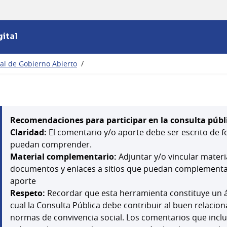
ital
nal de Gobierno Abierto
/
Recomendaciones para participar en la consulta públ
Claridad:
El comentario y/o aporte debe ser escrito de f
puedan comprender.
Material complementario:
Adjuntar y/o vincular mater
documentos y enlaces a sitios que puedan complementar,
aporte
Respeto:
Recordar que esta herramienta constituye un á
cual la Consulta Pública debe contribuir al buen relacion
normas de convivencia social. Los comentarios que inclu