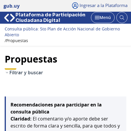
Ingresar a la Plataforma
gub.uy
Plataforma de Participación
Abri
Menú
Ciudadana Digital
bus
Abrir
Consulta pública: 5to Plan de Acción Nacional de Gobierno
Abierto
/
Propuestas
Propuestas
Filtrar y buscar
Recomendaciones para participar en la
consulta pública
Claridad:
El comentario y/o aporte debe ser
escrito de forma clara y sencilla, para que todos y