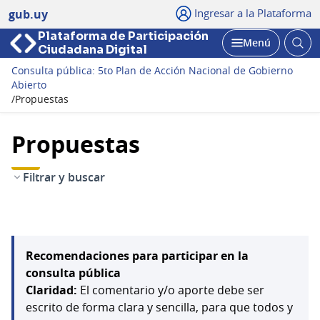
Ingresar a la Plataforma
gub.uy
Plataforma de Participación
Abri
Menú
Ciudadana Digital
bus
Abrir
Consulta pública: 5to Plan de Acción Nacional de Gobierno
Abierto
/
Propuestas
Propuestas
Filtrar y buscar
Recomendaciones para participar en la
consulta pública
Claridad:
El comentario y/o aporte debe ser
escrito de forma clara y sencilla, para que todos y