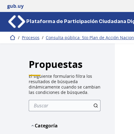
gub.uy
Plataforma de Participación Ciudadana Dig
/
Procesos
/
Consulta pública: 5to Plan de Acción Nacio
Inicio
Propuestas
El siguiente formulario filtra los
resultados de búsqueda
dinámicamente cuando se cambian
las condiciones de búsqueda.
Categoría