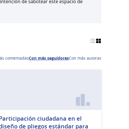
 intención de sabotear este espacio de
ás comentadas
Con más seguidoras
Con más autoras
Participación ciudadana en el
diseño de pliegos estándar para