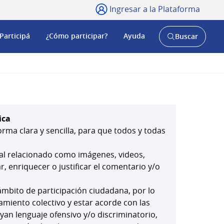
Ingresar a la Plataforma
Participá
¿Cómo participar?
Ayuda
Buscar
Abrir
buscador
y
ica
orma clara y sencilla, para que todos y todas
ial relacionado como imágenes, videos,
 enriquecer o justificar el comentario y/o
mbito de participación ciudadana, por lo
amiento colectivo y estar acorde con las
yan lenguaje ofensivo y/o discriminatorio,