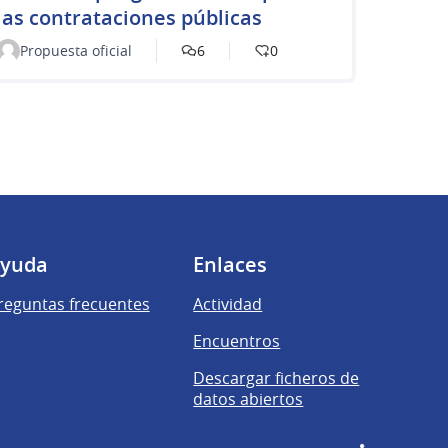
las contrataciones públicas
Propuesta oficial
6
0
yuda
Enlaces
reguntas frecuentes
Actividad
Encuentros
Descargar ficheros de
datos abiertos