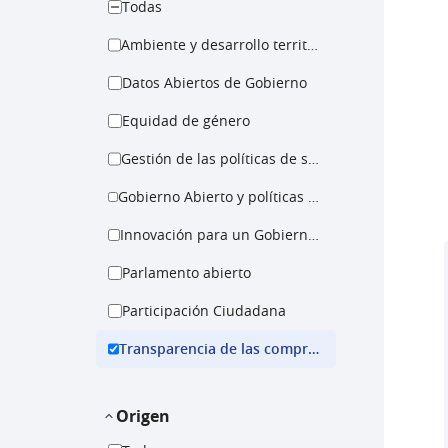
Todas
Ambiente y desarrollo territorial
Datos Abiertos de Gobierno
Equidad de género
Gestión de las políticas de salud
Gobierno Abierto y políticas para la igualdad
Innovación para un Gobierno Abierto
Parlamento abierto
Participación Ciudadana
Transparencia de las compras públicas
Origen