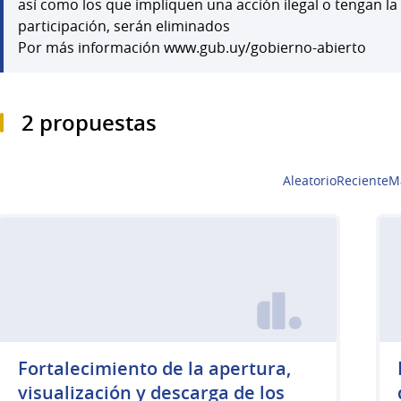
así como los que impliquen una acción ilegal o tengan la
participación, serán eliminados
Por más información www.gub.uy/gobierno-abierto
2 propuestas
Aleatorio
Reciente
M
Fortalecimiento de la apertura,
visualización y descarga de los