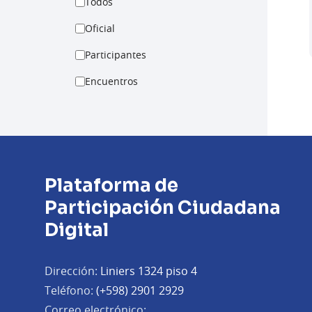
Todos
Oficial
Participantes
Encuentros
Plataforma de
Participación Ciudadana
Digital
Dirección:
Liniers 1324 piso 4
Teléfono:
(+598) 2901 2929
Correo electrónico: