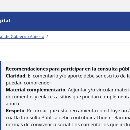
ital
nal de Gobierno Abierto
/
Recomendaciones para participar en la consulta públ
Claridad:
El comentario y/o aporte debe ser escrito de f
puedan comprender.
Material complementario:
Adjuntar y/o vincular mater
documentos y enlaces a sitios que puedan complementar,
aporte
Respeto:
Recordar que esta herramienta constituye un á
cual la Consulta Pública debe contribuir al buen relacion
normas de convivencia social. Los comentarios que inclu