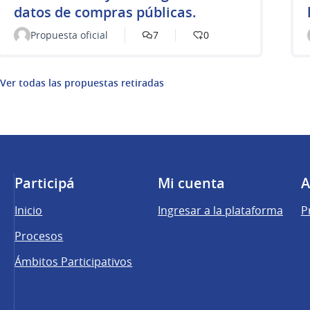
datos de compras públicas.
Propuesta oficial
7
0
Ver todas las propuestas retiradas
Participá
Mi cuenta
A
Inicio
Ingresar a la plataforma
P
Procesos
Ámbitos Participativos