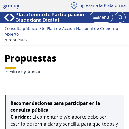
Ingresar a la Plataforma
gub.uy
Plataforma de Participación
Abri
Menú
Ciudadana Digital
bus
Abrir
Consulta pública: 5to Plan de Acción Nacional de Gobierno
Abierto
/
Propuestas
Propuestas
Filtrar y buscar
Recomendaciones para participar en la
consulta pública
Claridad:
El comentario y/o aporte debe ser
escrito de forma clara y sencilla, para que todos y