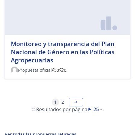
Monitoreo y transparencia del Plan
Nacional de Género en las Políticas
Agropecuarias
Propuesta oficial
0
0
1
2
Resultados por página:
25
Ver todas las propuestas retiradas