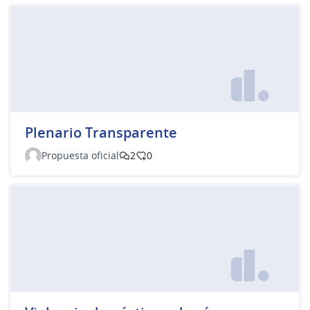
Plenario Transparente
Propuesta oficial
2
0