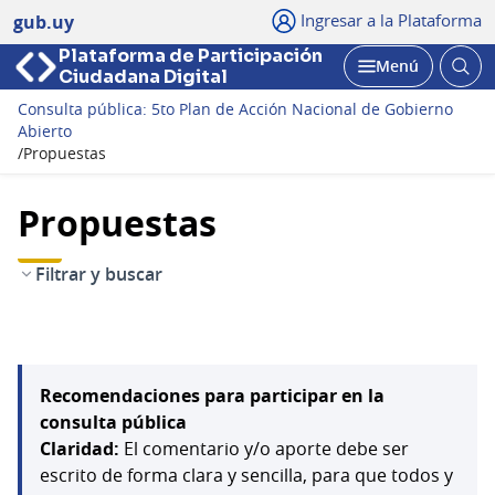
Ingresar a la Plataforma
gub.uy
Plataforma de Participación
Abri
Menú
Ciudadana Digital
bus
Abrir
Consulta pública: 5to Plan de Acción Nacional de Gobierno
Abierto
/
Propuestas
Propuestas
Filtrar y buscar
Recomendaciones para participar en la
consulta pública
Claridad:
El comentario y/o aporte debe ser
escrito de forma clara y sencilla, para que todos y