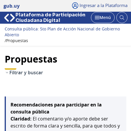
Ingresar a la Plataforma
gub.uy
Plataforma de Participación
Abri
Menú
Ciudadana Digital
bus
Abrir
Consulta pública: 5to Plan de Acción Nacional de Gobierno
Abierto
/
Propuestas
Propuestas
Filtrar y buscar
Recomendaciones para participar en la
consulta pública
Claridad:
El comentario y/o aporte debe ser
escrito de forma clara y sencilla, para que todos y