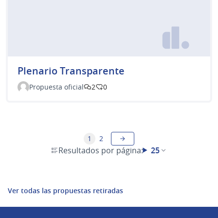
Plenario Transparente
Propuesta oficial
2
0
1
2
Resultados por página:
25
Ver todas las propuestas retiradas