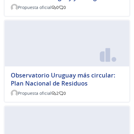
Propuesta oficial
0
0
Observatorio Uruguay más circular:
Plan Nacional de Residuos
Propuesta oficial
2
0