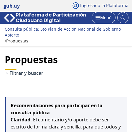
Ingresar a la Plataforma
gub.uy
Plataforma de Participación
Abri
Menú
Ciudadana Digital
bus
Abrir
Consulta pública: 5to Plan de Acción Nacional de Gobierno
Abierto
/
Propuestas
Propuestas
Filtrar y buscar
Recomendaciones para participar en la
consulta pública
Claridad:
El comentario y/o aporte debe ser
escrito de forma clara y sencilla, para que todos y