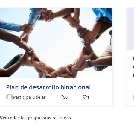
Plan de desarrollo binacional
Participa-Udelar
0
1
Ver todas las propuestas retiradas