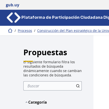
gub.uy
Plataforma de Participación Ciudadana Dig
/
Procesos
/
Construcción del Plan estratégico de la Univ
Inicio
Propuestas
El siguiente formulario filtra los
resultados de búsqueda
dinámicamente cuando se cambian
las condiciones de búsqueda.
Categoría