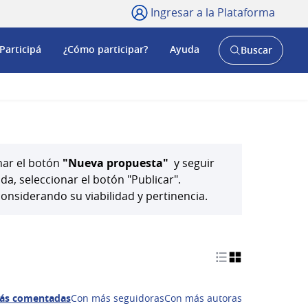
Ingresar a la Plataforma
Participá
¿Cómo participar?
Ayuda
Buscar
Abrir
buscador
y
nar el botón
"Nueva propuesta"
y seguir
ada, seleccionar el botón "Publicar".
onsiderando su viabilidad y pertinencia.
ás comentadas
Con más seguidoras
Con más autoras