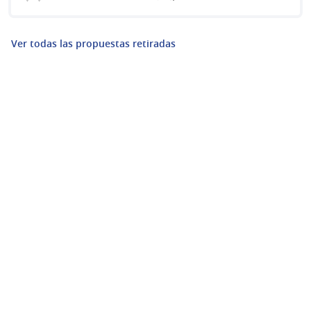
Ver todas las propuestas retiradas