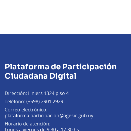
Plataforma de Participación
Ciudadana Digital
Dirección:
Liniers 1324 piso 4
Teléfono:
(+598) 2901 2929
Correo electrónico:
(Abrir en una pe
plataforma.participacion@agesic.gub.uy
Horario de atención:
Lunes a viernes de 9:30 a 17:30 hs.