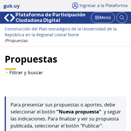
Ingresar a la Plataforma
gub.uy
Plataforma de Participación
Abri
Menú
Ciudadana Digital
bus
Abrir
Construcción del Plan estratégico de la Universidad de la
República en la Regional Litoral Norte
/
Propuestas
Propuestas
Filtrar y buscar
Para presentar sus propuestas o aportes, debe
seleccionar el botón
"Nueva propuesta"
y seguir
las indicaciones. Para finalizar y ver su propuesta
publicada, seleccionar el botón "Publicar".