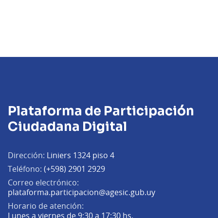
Plataforma de Participación
Ciudadana Digital
Dirección:
Liniers 1324 piso 4
Teléfono:
(+598) 2901 2929
Correo electrónico:
(Abrir en una pe
plataforma.participacion@agesic.gub.uy
Horario de atención:
Lunes a viernes de 9:30 a 17:30 hs.