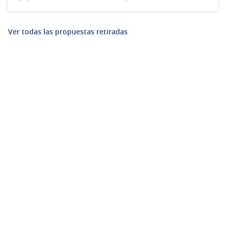
Ver todas las propuestas retiradas