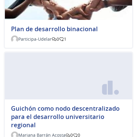
Plan de desarrollo binacional
Participa-Udelar
0
1
Guichón como nodo descentralizado
para el desarrollo universitario
regional
Mariana Barrán Acosta
0
0