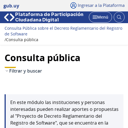
Ingresar a la Plataforma
gub.uy
Plataforma de Participación
Abri
Menú
Ciudadana Digital
bus
Abrir
Consulta Pública sobre el Decreto Reglamentario del Registro
de Software
/
Consulta pública
Consulta pública
Filtrar y buscar
En este módulo las instituciones y personas
interesadas pueden realizar aportes o propuestas
al "Proyecto de Decreto Reglamentario del
Registro de Software", que se encuentra en la