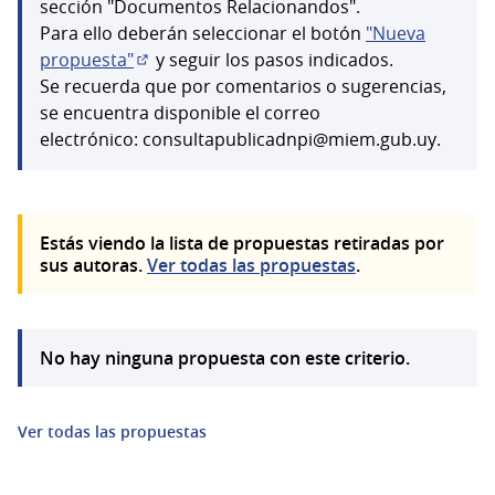
sección "Documentos Relacionandos".
Para ello deberán seleccionar el botón
"Nueva
propuesta"
y seguir los pasos indicados.
(Abrir en una pestaña nueva)
Se recuerda que por comentarios o sugerencias,
se encuentra disponible el correo
electrónico: consultapublicadnpi@miem.gub.uy.
Estás viendo la lista de propuestas retiradas por
sus autoras.
Ver todas las propuestas
.
No hay ninguna propuesta con este criterio.
Ver todas las propuestas