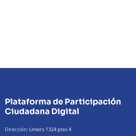
Plataforma de Participación
Ciudadana Digital
Dirección:
Liniers 1324 piso 4