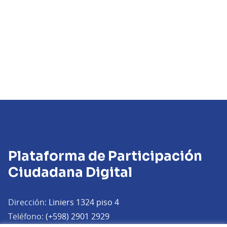
Plataforma de Participación
Ciudadana Digital
Dirección:
Liniers 1324 piso 4
Teléfono:
(+598) 2901 2929