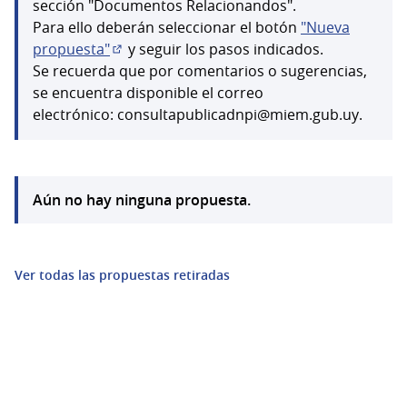
sección "Documentos Relacionandos".
Para ello deberán seleccionar el botón
"Nueva
propuesta"
y seguir los pasos indicados.
(Abrir en una pestaña nueva)
Se recuerda que por comentarios o sugerencias,
se encuentra disponible el correo
electrónico: consultapublicadnpi@miem.gub.uy.
Aún no hay ninguna propuesta.
Ver todas las propuestas retiradas