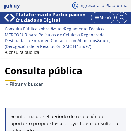
Ingresar a la Plataforma
gub.uy
Plataforma de Participación
Abri
Menú
Ciudadana Digital
bus
Abrir
Consulta Pública sobre &quot;Reglamento Técnico
MERCOSUR para Películas de Celulosa Regenerada
Destinadas a Entrar en Contacto con Alimentos&quot;
(Derogación de la Resolución GMC N° 55/97)
/
Consulta pública
Consulta pública
Filtrar y buscar
Se informa que el período de recepción de
aportes o propuestas al proyecto en consulta ha
culminado.