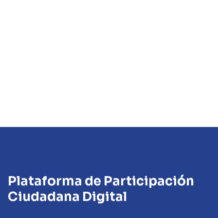
Plataforma de Participación
Ciudadana Digital