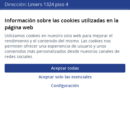
Dirección:
Liniers 1324 piso 4
Teléfono:
(+598) 2901 2929
Información sobre las cookies utilizadas en la
Correo electrónico:
(Abrir en una pe
plataforma.participacion@agesic.gub.uy
página web
Horario de atención:
Utilizamos cookies en nuestro sitio web para mejorar el
Lunes a viernes de 9:30 a 17:30 hs.
rendimiento y el contenido del mismo. Las cookies nos
permiten ofrecer una experiencia de usuario y unos
contenidos más personalizados desde nuestros canales de
Plataforma de Participación Ciudadana Digital en X
Plataforma de Participación Ciudadana Digital en Facebook
Plataforma de Participación Ciudadana Digital en YouTu
redes sociales.
(Enlace externo)
(Enlace externo)
(Enlace externo)
Participá
Aceptar todas
Inicio
Aceptar solo las esenciales
Procesos
Configuración
Ámbitos Participativos
Mi cuenta
Ingresar a la plataforma