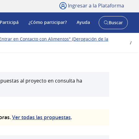
Ingresar a la Plataforma
Participá
¿Cómo participar?
Ayuda
Buscar
Abrir
buscador
y
ntrar en Contacto con Alimentos" (Derogación de la
/
opuestas al proyecto en consulta ha
toras.
Ver todas las propuestas
.