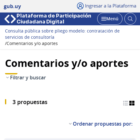
Ingresar a la Plataforma
gub.uy
Plataforma de Participación
Abri
Menú
Ciudadana Digital
bus
Abrir
Consulta pública sobre pliego modelo: contratación de
servicios de consultoría
/
Comentarios y/o aportes
Comentarios y/o aportes
Filtrar y buscar
3 propuestas
Ordenar propuestas por: