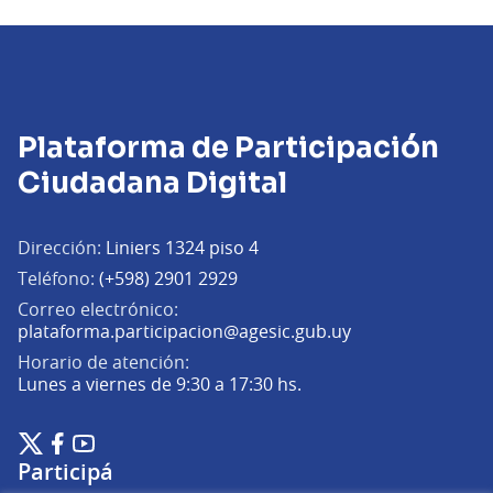
Plataforma de Participación
Ciudadana Digital
Dirección:
Liniers 1324 piso 4
Teléfono:
(+598) 2901 2929
Correo electrónico:
(Abrir en una pe
plataforma.participacion@agesic.gub.uy
Horario de atención:
Lunes a viernes de 9:30 a 17:30 hs.
Plataforma de Participación Ciudadana Digital en X
Plataforma de Participación Ciudadana Digital en Facebook
Plataforma de Participación Ciudadana Digital en YouTu
(Enlace externo)
(Enlace externo)
(Enlace externo)
Participá