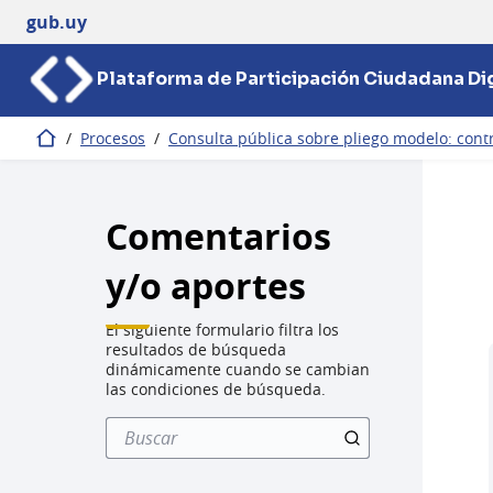
gub.uy
Plataforma de Participación Ciudadana Dig
/
Procesos
/
Consulta pública sobre pliego modelo: contr
Inicio
Comentarios
y/o aportes
El siguiente formulario filtra los
resultados de búsqueda
dinámicamente cuando se cambian
las condiciones de búsqueda.