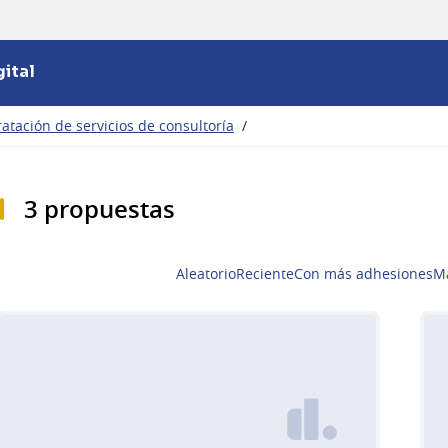
ital
atación de servicios de consultoría
/
3 propuestas
Aleatorio
Reciente
Con más adhesiones
M