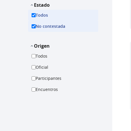
Estado
Todos
No contestada
Origen
Todos
Oficial
Participantes
Encuentros