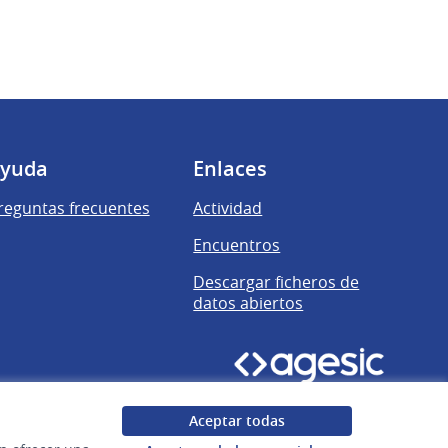
yuda
Enlaces
reguntas frecuentes
Actividad
Encuentros
Descargar ficheros de
datos abiertos
Aceptar todas