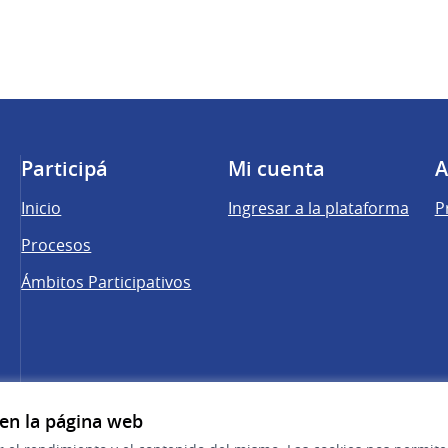
Participá
Mi cuenta
A
Inicio
Ingresar a la plataforma
P
Procesos
Ámbitos Participativos
una pestaña nueva)
 en la página web