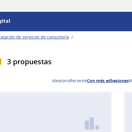
ital
atación de servicios de consultoría
/
3 propuestas
Aleatorio
Reciente
Con más adhesiones
M