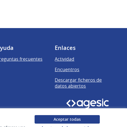
yuda
Enlaces
reguntas frecuentes
Actividad
Encuentros
Descargar ficheros de
datos abiertos
Aceptar todas