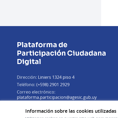
Plataforma de
Participación Ciudadana
Digital
Dirección:
Liniers 1324 piso 4
Teléfono:
(+598) 2901 2929
Correo electrónico:
(Abrir en 
plataforma.participacion@agesic.gub.uy
Horario de atención:
Lunes a viernes de 9:30 a 17:30 hs.
Información sobre las cookies utilizadas