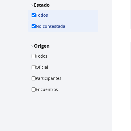
Estado
Todos
No contestada
Origen
Todos
Oficial
Participantes
Encuentros