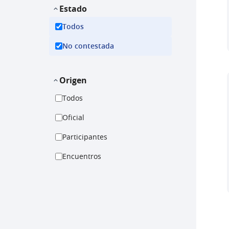
Estado
Todos
No contestada
Origen
Todos
Oficial
Participantes
Encuentros