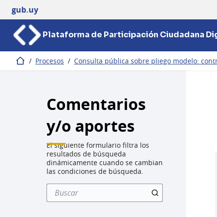
gub.uy
Plataforma de Participación Ciudadana Dig
/
Procesos
/
Consulta pública sobre pliego modelo: contr
Inicio
Comentarios
y/o aportes
El siguiente formulario filtra los
resultados de búsqueda
dinámicamente cuando se cambian
las condiciones de búsqueda.