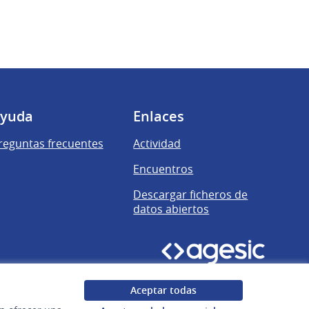
yuda
Enlaces
reguntas frecuentes
Actividad
Encuentros
Descargar ficheros de
datos abiertos
Aceptar todas