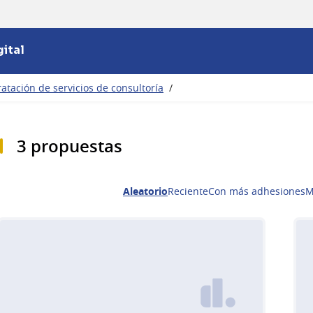
ital
atación de servicios de consultoría
/
3 propuestas
Aleatorio
Reciente
Con más adhesiones
M