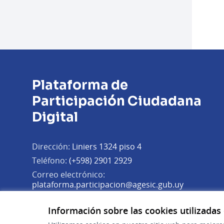
Plataforma de
Participación Ciudadana
Digital
Dirección:
Liniers 1324 piso 4
Teléfono:
(+598) 2901 2929
Correo electrónico:
(Abrir en 
plataforma.participacion@agesic.gub.uy
Horario de atención:
Lunes a viernes de 9:30 a 17:30 hs.
Información sobre las cookies utilizadas