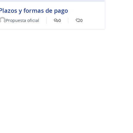
Plazos y formas de pago
Propuesta oficial
0
0