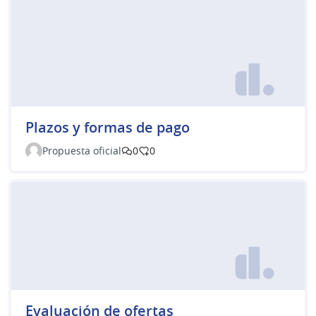
Plazos y formas de pago
Propuesta oficial
0
0
Evaluación de ofertas