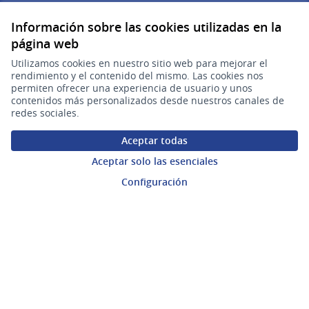
Inicio
Información sobre las cookies utilizadas en la
Procesos
página web
Utilizamos cookies en nuestro sitio web para mejorar el
Ámbitos Participativos
rendimiento y el contenido del mismo. Las cookies nos
permiten ofrecer una experiencia de usuario y unos
contenidos más personalizados desde nuestros canales de
Mi cuenta
redes sociales.
Ingresar a la plataforma
Aceptar todas
Aceptar solo las esenciales
Ayuda
Configuración
Preguntas frecuentes
Enlaces
Actividad
Encuentros