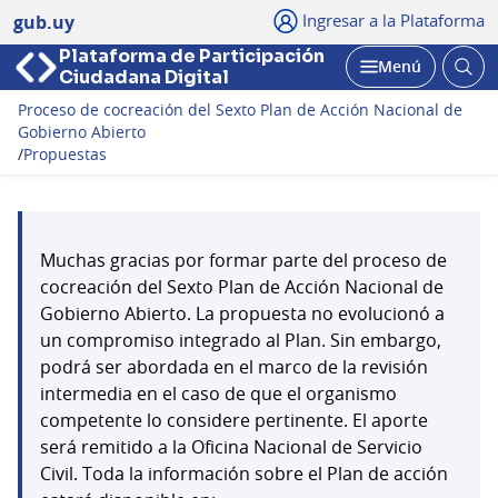
Ingresar a la Plataforma
gub.uy
Plataforma de Participación
Abri
Menú
Ciudadana Digital
bus
Abrir
Proceso de cocreación del Sexto Plan de Acción Nacional de
Gobierno Abierto
/
Propuestas
Muchas gracias por formar parte del proceso de
cocreación del Sexto Plan de Acción Nacional de
Gobierno Abierto. La propuesta no evolucionó a
un compromiso integrado al Plan. Sin embargo,
podrá ser abordada en el marco de la revisión
intermedia en el caso de que el organismo
competente lo considere pertinente. El aporte
será remitido a la Oficina Nacional de Servicio
Civil. Toda la información sobre el Plan de acción