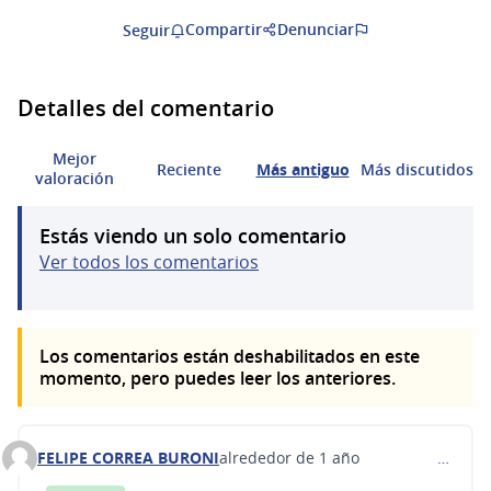
Compartir
Denunciar
Seguir
Detalles del comentario
Mejor
Reciente
Más antiguo
Más discutidos
valoración
Estás viendo un solo comentario
Ver todos los comentarios
Los comentarios están deshabilitados en este
momento, pero puedes leer los anteriores.
FELIPE CORREA BURONI
alrededor de 1 año
…
Comentario 584