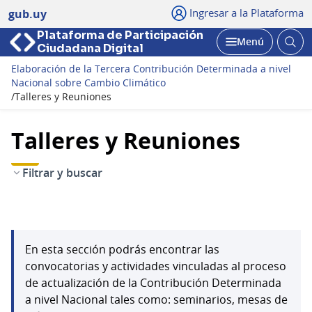
Ingresar a la Plataforma
gub.uy
Plataforma de Participación
Abri
Menú
Ciudadana Digital
bus
Abrir
Elaboración de la Tercera Contribución Determinada a nivel
Nacional sobre Cambio Climático
/
Talleres y Reuniones
Talleres y Reuniones
Filtrar y buscar
En esta sección podrás encontrar las
convocatorias y actividades vinculadas al proceso
de actualización de la Contribución Determinada
a nivel Nacional tales como: seminarios, mesas de