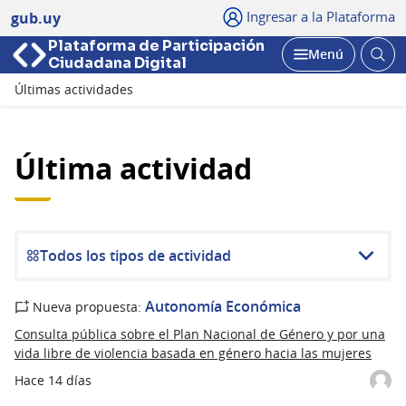
Ingresar a la Plataforma
gub.uy
Plataforma de Participación
Abri
Menú
Ciudadana Digital
bus
Abrir
Últimas actividades
Última actividad
Todos los tipos de actividad
Autonomía Económica
Nueva propuesta:
Consulta pública sobre el Plan Nacional de Género y por una
vida libre de violencia basada en género hacia las mujeres
Hace 14 días