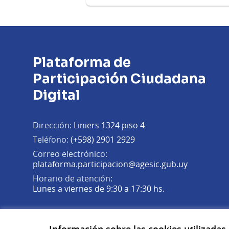
Plataforma de
Participación Ciudadana
Digital
Dirección:
Liniers 1324 piso 4
Teléfono:
(+598) 2901 2929
Correo electrónico:
(Abrir en 
plataforma.participacion@agesic.gub.uy
Horario de atención:
Lunes a viernes de 9:30 a 17:30 hs.
Plataforma de Participación Ciudadana Digital en X
Plataforma de Participación Ciudadana Digital en Fa
Plataforma de Participación Ciudadana Digital en
(Enlace externo)
(Enlace externo)
(Enlace externo)