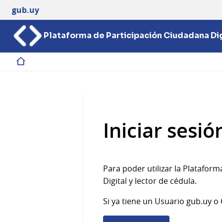
gub.uy
Plataforma de Participación Ciudadana Dig
Inicio
Iniciar sesió
Para poder utilizar la Platafor
Digital y lector de cédula.
Si ya tiene un Usuario gub.uy o C