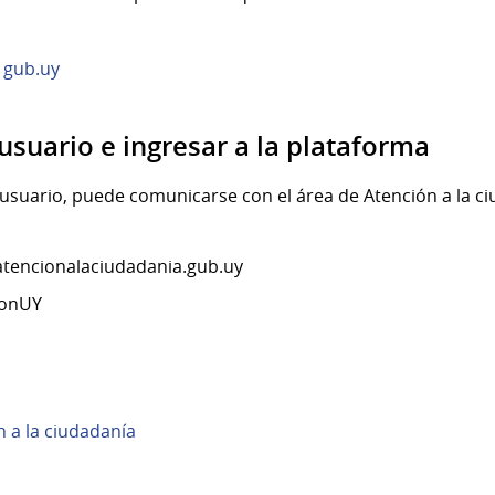
 gub.uy
usuario e ingresar a la plataforma
 usuario, puede comunicarse con el área de Atención a la ci
atencionalaciudadania.gub.uy
ionUY
 a la ciudadanía