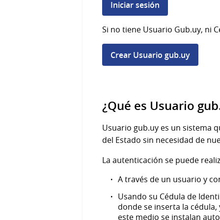
Iniciar sesión
Si no tiene Usuario Gub.uy, ni C
Crear Usuario gub.uy
¿Qué es Usuario gub
Usuario gub.uy es un sistema qu
del Estado sin necesidad de nue
La autenticación se puede realiz
A través de un usuario y co
Usando su Cédula de Identid
donde se inserta la cédula,
este medio se instalan auto