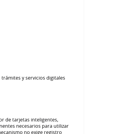
rámites y servicios digitales
r de tarjetas inteligentes,
nentes necesarios para utilizar
 mecanismo no exige registro