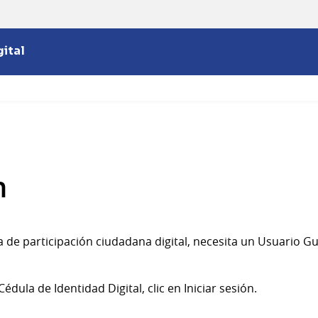
ital
n
ma de participación ciudadana digital, necesita un Usuario 
édula de Identidad Digital, clic en Iniciar sesión.