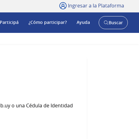
Ingresar a la Plataforma
Participá
¿Cómo participar?
Ayuda
Buscar
Abrir
buscador
y
Gub.uy o una Cédula de Identidad