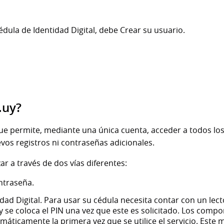
édula de Identidad Digital, debe Crear su usuario.
.uy?
e permite, mediante una única cuenta, acceder a todos los t
vos registros ni contraseñas adicionales.
ar a través de dos vías diferentes:
ntraseña.
ad Digital. Para usar su cédula necesita contar con un lecto
 y se coloca el PIN una vez que este es solicitado. Los compo
máticamente la primera vez que se utilice el servicio. Este