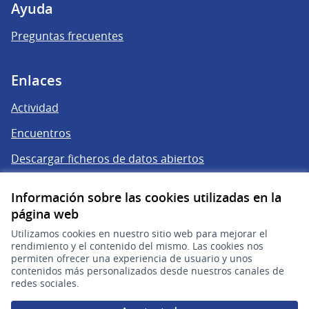
Ayuda
Preguntas frecuentes
Enlaces
Actividad
Encuentros
Descargar ficheros de datos abiertos
Información sobre las cookies utilizadas en la
página web
Utilizamos cookies en nuestro sitio web para mejorar el
rendimiento y el contenido del mismo. Las cookies nos
permiten ofrecer una experiencia de usuario y unos
contenidos más personalizados desde nuestros canales de
redes sociales.
gub.uy
(Enlace externo)