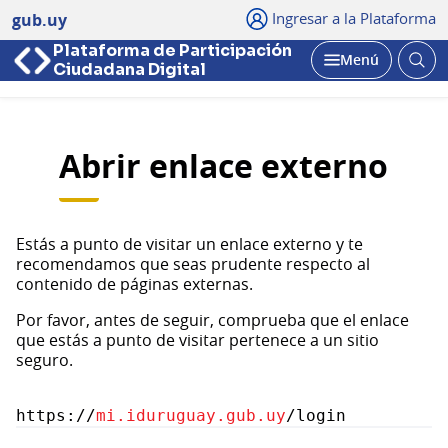
Ingresar a la Plataforma
gub.uy
Plataforma de Participación
Abri
Menú
Ciudadana Digital
bus
Abrir
Abrir enlace externo
Estás a punto de visitar un enlace externo y te
recomendamos que seas prudente respecto al
contenido de páginas externas.
Por favor, antes de seguir, comprueba que el enlace
que estás a punto de visitar pertenece a un sitio
seguro.
https://
mi.iduruguay.gub.uy
/login