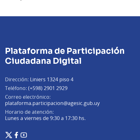
Plataforma de Participación
Ciudadana Digital
Dirección:
Liniers 1324 piso 4
Teléfono:
(+598) 2901 2929
Correo electrónico:
(Abrir en una pe
plataforma.participacion@agesic.gub.uy
Horario de atención:
Lunes a viernes de 9:30 a 17:30 hs.
Plataforma de Participación Ciudadana Digital en X
Plataforma de Participación Ciudadana Digital en Facebook
Plataforma de Participación Ciudadana Digital en YouTu