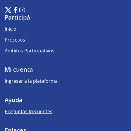
Plataforma de Participación Ciudadana Digital en X
Plataforma de Participación Ciudadana Digital en Facebook
Plataforma de Participación Ciudadana Digital en YouTu
(Enlace externo)
(Enlace externo)
(Enlace externo)
Participá
Inicio
Procesos
Ámbitos Participativos
Mi cuenta
Ingresar a la plataforma
Ayuda
Preguntas frecuentes
Enlaces