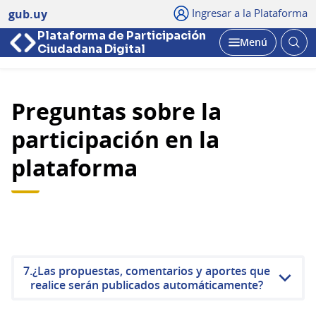
Ingresar a la Plataforma
gub.uy
Plataforma de Participación
Abri
Menú
Ciudadana Digital
bus
Abrir
Preguntas sobre la
participación en la
plataforma
7.¿Las propuestas, comentarios y aportes que
realice serán publicados automáticamente?