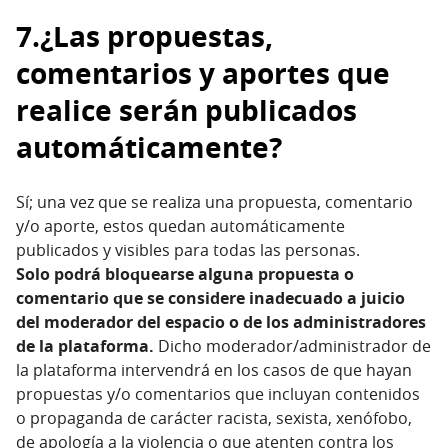
7.¿Las propuestas,
comentarios y aportes que
realice serán publicados
automáticamente?
Sí; una vez que se realiza una propuesta, comentario
y/o aporte, estos quedan automáticamente
publicados y visibles para todas las personas.
Solo podrá bloquearse alguna propuesta o
comentario que se considere inadecuado a juicio
del moderador del espacio o de los administradores
de la plataforma.
Dicho moderador/administrador de
la plataforma intervendrá en los casos de que hayan
propuestas y/o comentarios que incluyan contenidos
o propaganda de carácter racista, sexista, xenófobo,
de apología a la violencia o que atenten contra los