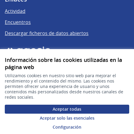
Actividad
Encuentros
Descargar ficheros de datos abiertos
Información sobre las cookies utilizadas en la
página web
Utilizamos cookies en nuestro sitio web para mejorar el
rendimiento y el contenido del mismo. Las cookies nos
permiten ofrecer una experiencia de usuario y unos
gub.uy
(Enlace externo)
contenidos más personalizados desde nuestros canales de
redes sociales.
Sitio oficial de la República Oriental del Uruguay
Aceptar todas
Configuración de cookies
Aceptar solo las esenciales
Configuración
Web creada con
software libre
.
(Enlace externo