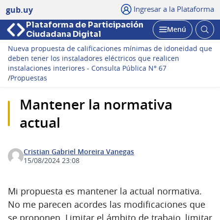
Ingresar a la Plataforma
gub.uy
Plataforma de Participación
Abri
Menú
Ciudadana Digital
bus
Abrir
Nueva propuesta de calificaciones mínimas de idoneidad que
deben tener los instaladores eléctricos que realicen
instalaciones interiores - Consulta Pública N° 67
/
Propuestas
Mantener la normativa
actual
Cristian Gabriel Moreira Vanegas
15/08/2024 23:08
Mi propuesta es mantener la actual normativa.
No me parecen acordes las modificaciones que
se proponen. Limitar el ámbito de trabajo, limitar