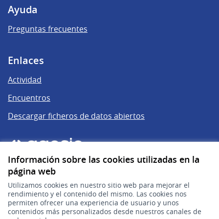
Ayuda
Preguntas frecuentes
Enlaces
Actividad
Encuentros
Descargar ficheros de datos abiertos
Información sobre las cookies utilizadas en la
página web
Utilizamos cookies en nuestro sitio web para mejorar el
rendimiento y el contenido del mismo. Las cookies nos
permiten ofrecer una experiencia de usuario y unos
gub.uy
(Enlace externo)
contenidos más personalizados desde nuestros canales de