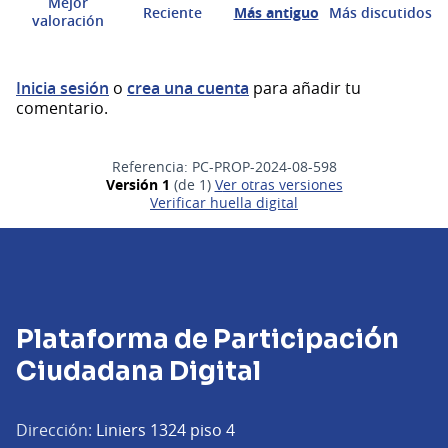
Mejor
Reciente
Más antiguo
Más discutidos
valoración
Inicia sesión
o
crea una cuenta
para añadir tu
comentario.
Referencia: PC-PROP-2024-08-598
Versión 1
(de 1)
ver otras versiones
Verificar huella digital
Plataforma de Participación
Ciudadana Digital
Dirección:
Liniers 1324 piso 4