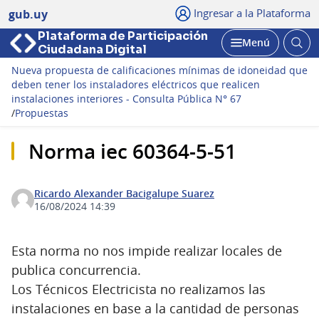
Ingresar a la Plataforma
gub.uy
Plataforma de Participación
Abri
Menú
Ciudadana Digital
bus
Abrir
Nueva propuesta de calificaciones mínimas de idoneidad que
deben tener los instaladores eléctricos que realicen
instalaciones interiores - Consulta Pública N° 67
/
Propuestas
Norma iec 60364-5-51
Ricardo Alexander Bacigalupe Suarez
16/08/2024 14:39
Esta norma no nos impide realizar locales de
publica concurrencia.
Los Técnicos Electricista no realizamos las
instalaciones en base a la cantidad de personas