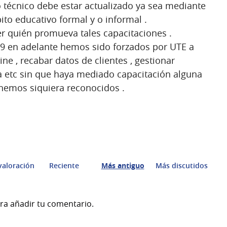
 técnico debe estar actualizado ya sea mediante
to educativo formal y o informal .
er quién promueva tales capacitaciones .
9 en adelante hemos sido forzados por UTE a
ine , recabar datos de clientes , gestionar
ca etc sin que haya mediado capacitación alguna
hemos siquiera reconocidos .
valoración
Reciente
Más antiguo
Más discutidos
ra añadir tu comentario.