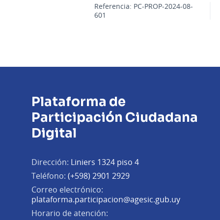
Referencia: PC-PROP-2024-08-
601
Plataforma de
Participación Ciudadana
Digital
Dirección:
Liniers 1324 piso 4
Teléfono:
(+598) 2901 2929
Correo electrónico:
(Abrir en 
plataforma.participacion@agesic.gub.uy
Horario de atención: