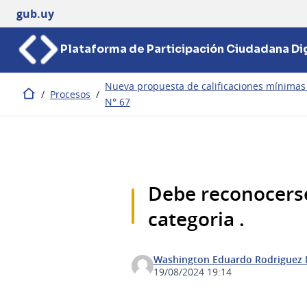
gub.uy
Plataforma de Participación Ciudadana Dig
Nueva propuesta de calificaciones mínimas d
/
Procesos
/
Inicio
N° 67
Debe reconocerse
categoria .
Washington Eduardo Rodriguez 
19/08/2024 19:14