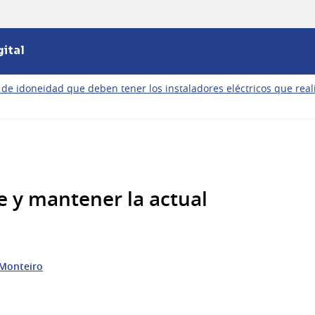
ital
e idoneidad que deben tener los instaladores eléctricos que realic
 y mantener la actual
Monteiro