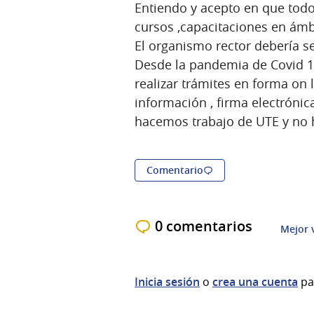
Entiendo y acepto en que todo
cursos ,capacitaciones en ámbi
El organismo rector debería s
Desde la pandemia de Covid 1
realizar trámites en forma on l
información , firma electróni
hacemos trabajo de UTE y no 
Comentario
0 comentarios
Mejor 
Inicia sesión
o
crea una cuenta
pa