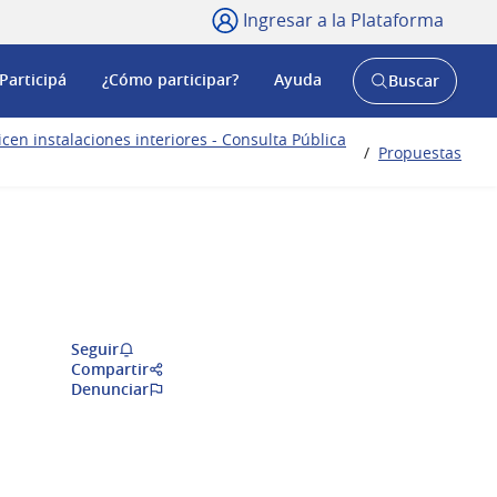
Ingresar a la Plataforma
Participá
¿Cómo participar?
Ayuda
Buscar
Abrir
buscador
y
en instalaciones interiores - Consulta Pública
/
Propuestas
Seguir
Compartir
Denunciar