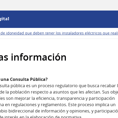
ital
e idoneidad que deben tener los instaladores eléctricos que realic
s información
 una Consulta Pública?
ulta pública es un proceso regulatorio que busca recabar 
de la población respecto a asuntos que les afectan. Sus obj
les son mejorar la eficiencia, transparencia y participación
a en regulaciones y reglamentos. Este proceso implica un
bio bidireccional de información y opiniones, y participació
e interés en la elaboración de normativa.