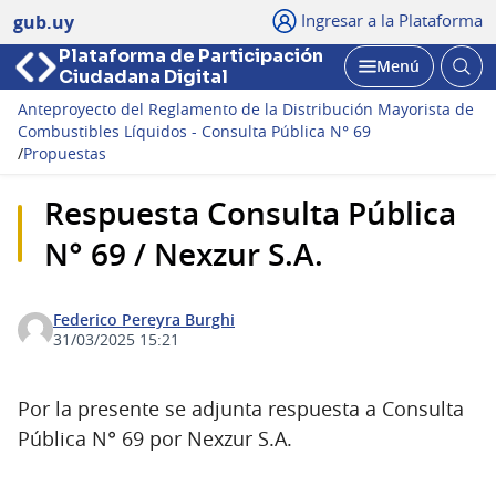
Ingresar a la Plataforma
gub.uy
Plataforma de Participación
Abri
Menú
Ciudadana Digital
bus
Abrir
Anteproyecto del Reglamento de la Distribución Mayorista de
Combustibles Líquidos - Consulta Pública N° 69
/
Propuestas
Respuesta Consulta Pública
N° 69 / Nexzur S.A.
Federico Pereyra Burghi
31/03/2025 15:21
Por la presente se adjunta respuesta a Consulta
Pública N° 69 por Nexzur S.A.