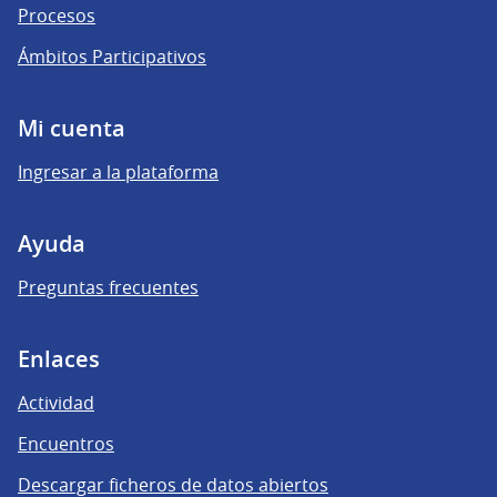
Procesos
Ámbitos Participativos
Mi cuenta
Ingresar a la plataforma
Ayuda
Preguntas frecuentes
Enlaces
Actividad
Encuentros
Descargar ficheros de datos abiertos