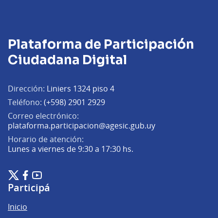
Plataforma de Participación
Ciudadana Digital
Dirección:
Liniers 1324 piso 4
Teléfono:
(+598) 2901 2929
Correo electrónico:
(Abrir en una pe
plataforma.participacion@agesic.gub.uy
Horario de atención:
Lunes a viernes de 9:30 a 17:30 hs.
Plataforma de Participación Ciudadana Digital en X
Plataforma de Participación Ciudadana Digital en Facebook
Plataforma de Participación Ciudadana Digital en YouTu
(Enlace externo)
(Enlace externo)
(Enlace externo)
Participá
Inicio