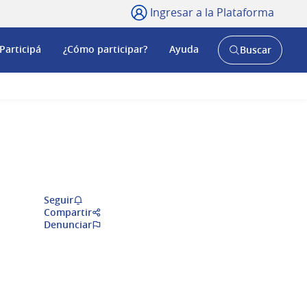
Ingresar a la Plataforma
Participá
¿Cómo participar?
Ayuda
Buscar
Abrir
buscador
y
Seguir
Compartir
Denunciar