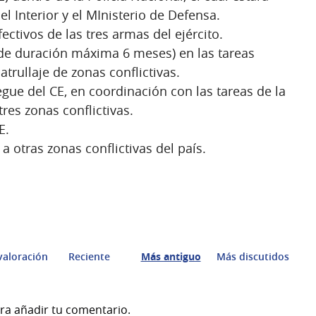
l Interior y el MInisterio de Defensa.
fectivos de las tres armas del ejército.
 (de duración máxima 6 meses) en las tareas
atrullaje de zonas conflictivas.
iegue del CE, en coordinación con las tareas de la
res zonas conflictivas.
E.
 a otras zonas conflictivas del país.
valoración
Reciente
Más antiguo
Más discutidos
ra añadir tu comentario.