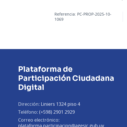
Referencia: PC-PROP-2025-10-
1069
Plataforma de
Participación Ciudadana
Digital
Dirección:
Liniers 1324 piso 4
Teléfono:
(+598) 2901 2929
Correo electrónico:
(Abrir en 
plataforma.participacion@agesic.gub.uy