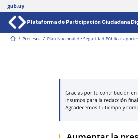
gub.uy
Plataforma de Participación Ciudadana Dig
/
Procesos
/
Plan Nacional de Seguridad Pública: aportes
Inicio
Gracias por tu contribución en 
insumos para la redacción fina
Agradecemos tu tiempo y com
Aumentar la pres