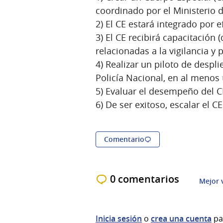
coordinado por el Ministerio de
2) El CE estará integrado por e
3) El CE recibirá capacitación
relacionadas a la vigilancia y p
4) Realizar un piloto de despl
Policía Nacional, en al menos t
5) Evaluar el desempeño del C
6) De ser exitoso, escalar el CE
Comentario
0 comentarios
Mejor 
Inicia sesión
o
crea una cuenta
pa