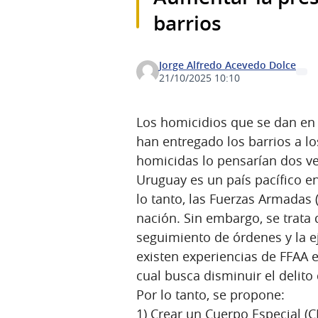
barrios
Jorge Alfredo Acevedo Dolce
21/10/2025 10:10
Los homicidios que se dan en l
han entregado los barrios a lo
homicidas lo pensarían dos ve
Uruguay es un país pacífico e
lo tanto, las Fuerzas Armadas
nación. Sin embargo, se trata
seguimiento de órdenes y la e
existen experiencias de FFAA en
cual busca disminuir el delito
Por lo tanto, se propone:
1) Crear un Cuerpo Especial (CE