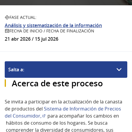
FASE ACTUAL:
Análisis y sistematización de la información
FECHA DE INICIO / FECHA DE FINALIZACIÓN
21 abr 2026 / 15 jul 2026
Salta a:
Acerca de este proceso
Se invita a participar en la actualización de la canasta
de productos del
Sistema de Información de Precios
del Consumidor,
para acompañar los cambios en
(Abrir en una pestaña nueva)
hábitos de consumo de los hogares. Se busca
comprender la diversidad de consumidores, sus