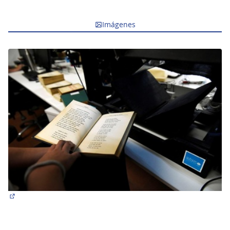
Imágenes
(Abrir en una pestaña nueva)