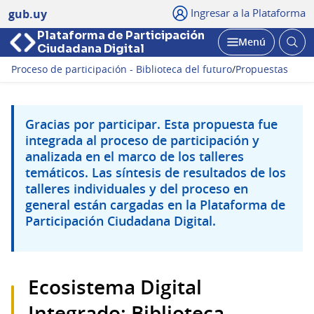
Ingresar a la Plataforma
gub.uy
Plataforma de Participación
Abri
Menú
Ciudadana Digital
bus
Abrir
Proceso de participación - Biblioteca del futuro
/
Propuestas
Gracias por participar. Esta propuesta fue
integrada al proceso de participación y
analizada en el marco de los talleres
temáticos. Las síntesis de resultados de los
talleres individuales y del proceso en
general están cargadas en la Plataforma de
Participación Ciudadana Digital.
Ecosistema Digital
Integrado: Biblioteca