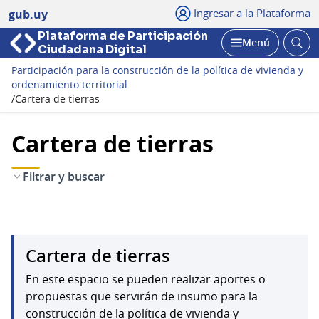
Ingresar a la Plataforma
gub.uy
Plataforma de Participación
Abri
Menú
Ciudadana Digital
bus
Abrir
Participación para la construcción de la política de vivienda y
ordenamiento territorial
/
Cartera de tierras
Cartera de tierras
Filtrar y buscar
Cartera de tierras
En este espacio se pueden realizar aportes o
propuestas que servirán de insumo para la
construcción de la política de vivienda y