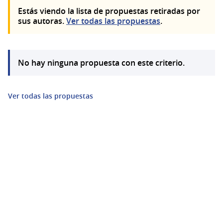
Estás viendo la lista de propuestas retiradas por
sus autoras.
Ver todas las propuestas
.
No hay ninguna propuesta con este criterio.
Ver todas las propuestas