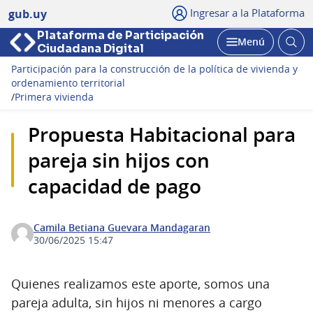
Ingresar a la Plataforma
gub.uy
Plataforma de Participación
Abri
Menú
Ciudadana Digital
bus
Abrir
Participación para la construcción de la política de vivienda y
ordenamiento territorial
/
Primera vivienda
Propuesta Habitacional para
pareja sin hijos con
capacidad de pago
Camila Betiana Guevara Mandagaran
30/06/2025 15:47
Quienes realizamos este aporte, somos una
pareja adulta, sin hijos ni menores a cargo