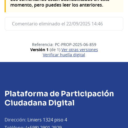
momento, pero puedes leer los anteriores.
Comentario eliminado el 22/09/2025 14:46
Referencia: PC-PROP-2025-06-859
Versión 1
(de 1)
ver otras versiones
Verificar huella digital
Plataforma de Participación
Ciudadana Digital
Dirección:
Liniers 1324 piso 4
Teléfono:
(+598) 2901 2929