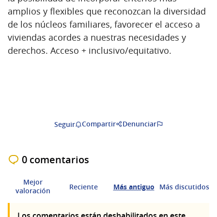
amplios y flexibles que reconozcan la diversidad
de los núcleos familiares, favorecer el acceso a
viviendas acordes a nuestras necesidades y
derechos. Acceso + inclusivo/equitativo.
Compartir
Denunciar
Seguir
0 comentarios
Mejor
Reciente
Más antiguo
Más discutidos
valoración
Los comentarios están deshabilitados en este