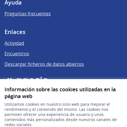
Ayuda
Preguntas frecuentes
Enlaces
Actividad
Encuentros
Descargar ficheros de datos abiertos
Información sobre las cookies utilizadas en la
página web
Utilizamos cookies en nuestro sitio web para mejorar el
rendimiento y el contenido del mismo. Las cookies nos
permiten ofrecer una experiencia de usuario y unos
gub.uy
(Enlace externo)
contenidos más personalizados desde nuestros canales de
redes sociales.