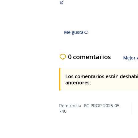
(Abrir en una pestaña nueva)
Me gusta
0 comentarios
Mejor 
Los comentarios están deshabi
anteriores.
Referencia: PC-PROP-2025-05-
740