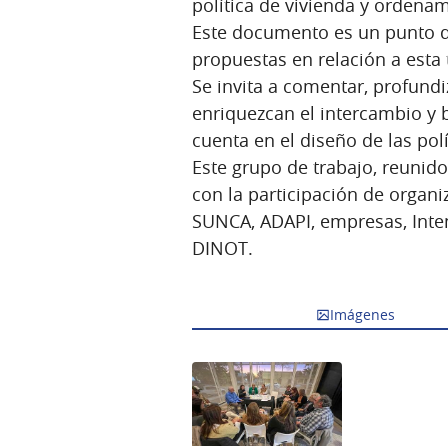
política de vivienda y ordenami
Este documento es un punto de
propuestas en relación a esta 
Se invita a comentar, profund
enriquezcan el intercambio y
cuenta en el diseño de las pol
Este grupo de trabajo, reunido
con la participación de organi
SUNCA, ADAPI, empresas, Inte
DINOT.
Imágenes