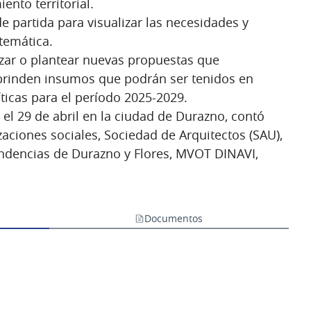
ento territorial.
 partida para visualizar las necesidades y
temática.
izar o plantear nuevas propuestas que
 brinden insumos que podrán ser tenidos en
íticas para el período 2025-2029.
 el 29 de abril en la ciudad de Durazno, contó
zaciones sociales, Sociedad de Arquitectos (SAU),
ndencias de Durazno y Flores, MVOT DINAVI,
Documentos