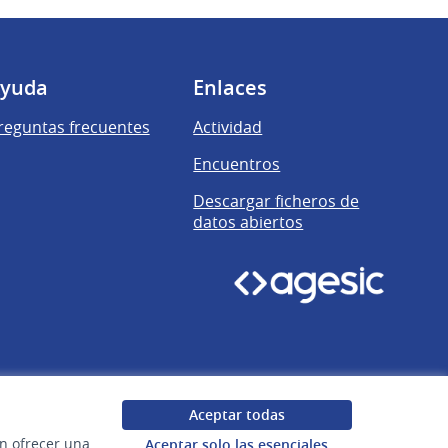
yuda
Enlaces
reguntas frecuentes
Actividad
Encuentros
Descargar ficheros de
datos abiertos
Aceptar todas
en ofrecer una
Aceptar solo las esenciales