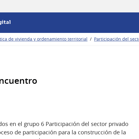
ital
ítica de vivienda y ordenamiento territorial
/
Participación del sec
encuentro
dos en el grupo 6 Participación del sector privado
ceso de participación para la construcción de la