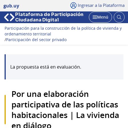
Ingresar a la Plataforma
gub.uy
Plataforma de Participación
Abri
Menú
Ciudadana Digital
bus
Abrir
Participación para la construcción de la política de vivienda y
ordenamiento territorial
/
Participación del sector privado
La propuesta está en evaluación.
Por una elaboración
participativa de las políticas
habitacionales | La vivienda
en diálogo