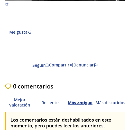
(Abrir en una pestaña nueva)
Me gusta
Compartir
Denunciar
Seguir
0 comentarios
Mejor
Reciente
Más antiguo
Más discutidos
valoración
Los comentarios están deshabilitados en este
momento, pero puedes leer los anteriores.