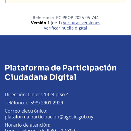
Referencia: PC-PROP-2025-05-744
Versión 1
(de 1)
ver otras versiones
Verificar huella digital
Plataforma de Participación
Ciudadana Digital
Dirección:
Liniers 1324 piso 4
Teléfono:
(+598) 2901 2929
Correo electrónico:
(Abrir en una pe
plataforma.participacion@agesic.gub.uy
Horario de atención:
Lunes a viernes de 9:30 a 17:30 hs.