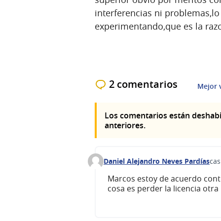
interferencias ni problemas,lo
experimentando,que es la raz
2 comentarios
Mejor 
Los comentarios están deshabi
anteriores.
Daniel Alejandro Neves Pardías
cas
Comentario 51
Marcos estoy de acuerdo cont
cosa es perder la licencia otr