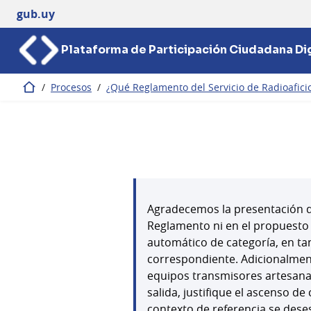
gub.uy
Plataforma de Participación Ciudadana Dig
/
Procesos
/
¿Qué Reglamento del Servicio de Radioafic
Inicio
Agradecemos la presentación de 
Reglamento ni en el propuesto 
automático de categoría, en ta
correspondiente. Adicionalment
equipos transmisores artesana
salida, justifique el ascenso de
contexto de referencia se de