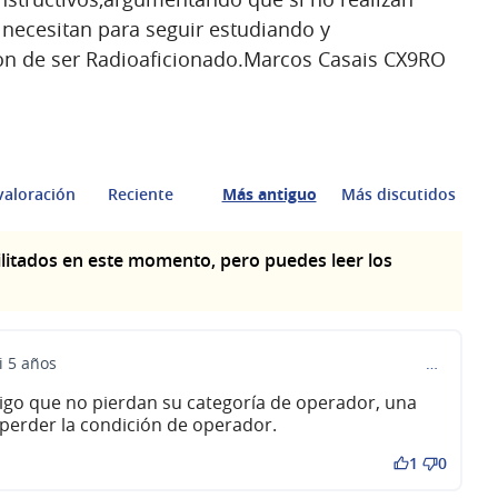
 necesitan para seguir estudiando y
on de ser Radioaficionado.Marcos Casais CX9RO
valoración
Reciente
Más antiguo
Más discutidos
litados en este momento, pero puedes leer los
i 5 años
…
igo que no pierdan su categoría de operador, una
a perder la condición de operador.
1
0