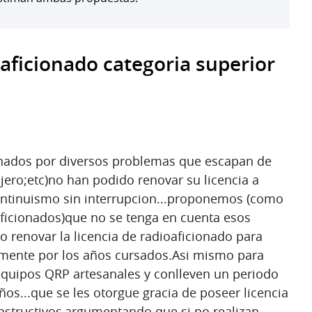
aficionado categoria superior
nados por diversos problemas que escapan de
anjero;etc)no han podido renovar su licencia a
ontinuismo sin interrupcion...proponemos (como
ficionados)que no se tenga en cuenta esos
 renovar la licencia de radioaficionado para
amente por los años cursados.Asi mismo para
equipos QRP artesanales y conlleven un periodo
os...que se les otorgue gracia de poseer licencia
nstructivos,argumentando que si no realizan