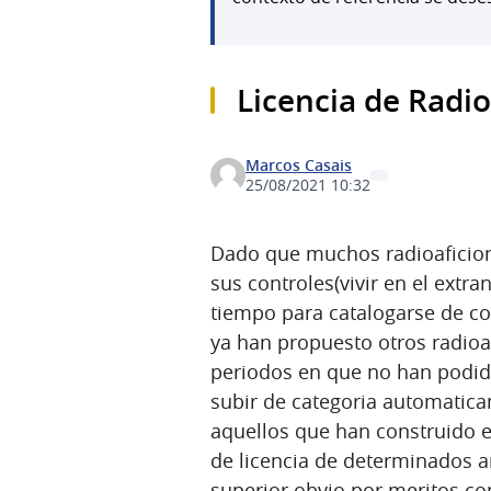
Licencia de Radio
Marcos Casais
25/08/2021 10:32
Dado que muchos radioaficio
sus controles(vivir en el extr
tiempo para catalogarse de c
ya han propuesto otros radioa
periodos en que no han podido
subir de categoria automatic
aquellos que han construido 
de licencia de determinados añ
superior obvio por meritos co