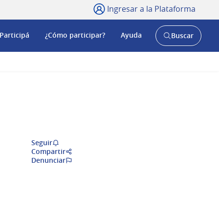
Ingresar a la Plataforma
Participá
¿Cómo participar?
Ayuda
Buscar
Abrir
buscador
y
Seguir
Compartir
Denunciar