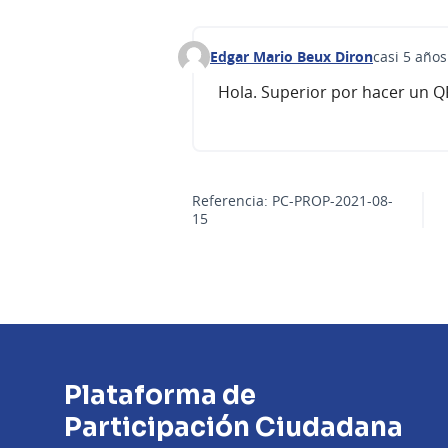
Edgar Mario Beux Diron
casi 5 años
Comentario 214
Hola. Superior por hacer un Q
Referencia: PC-PROP-2021-08-
15
Plataforma de
Participación Ciudadana