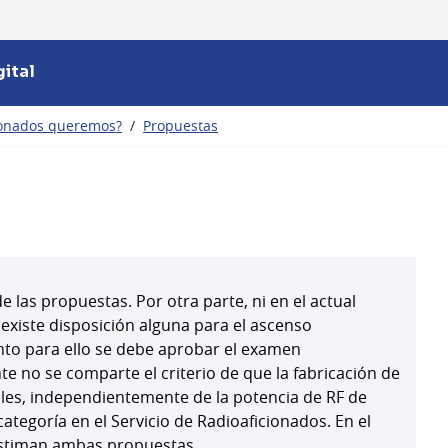
ital
ionados queremos?
/
Propuestas
las propuestas. Por otra parte, ni en el actual
existe disposición alguna para el ascenso
nto para ello se debe aprobar el examen
e no se comparte el criterio de que la fabricación de
les, independientemente de la potencia de RF de
 categoría en el Servicio de Radioaficionados. En el
sestiman ambas propuestas.