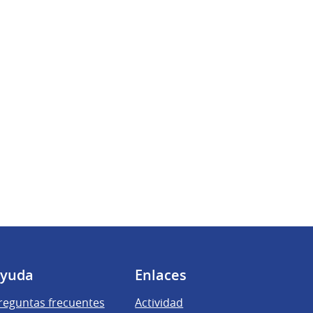
yuda
Enlaces
reguntas frecuentes
Actividad