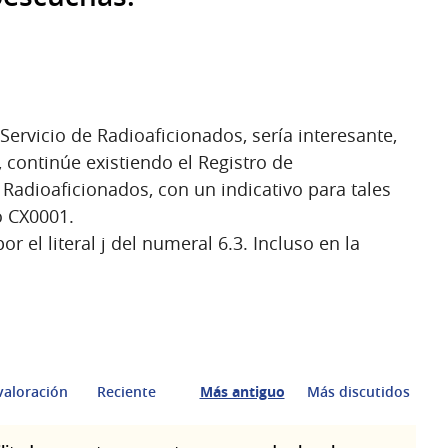
ervicio de Radioaficionados, sería interesante,
 continúe existiendo el Registro de
Radioaficionados, con un indicativo para tales
o CX0001.
r el literal j del numeral 6.3. Incluso en la
valoración
Reciente
Más antiguo
Más discutidos