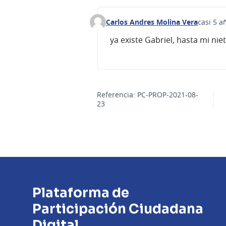
Carlos Andres Molina Vera
casi 5 a
Comentario 87
ya existe Gabriel, hasta mi ni
Referencia: PC-PROP-2021-08-
23
Plataforma de
Participación Ciudadana
Digital