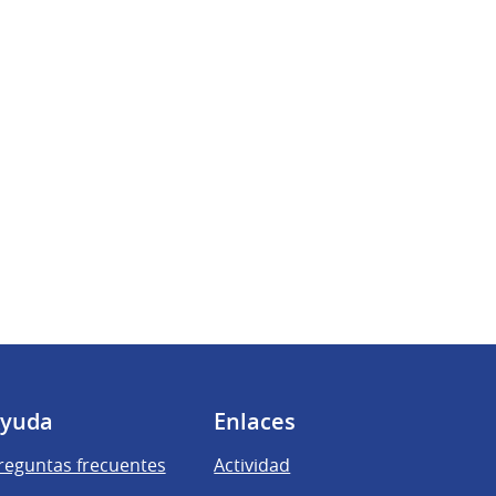
yuda
Enlaces
reguntas frecuentes
Actividad