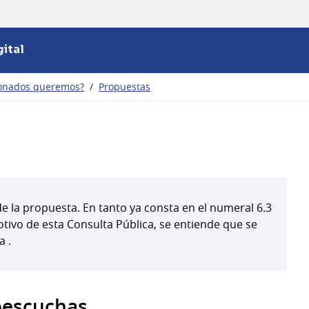
ital
ionados queremos?
/
Propuestas
 la propuesta. En tanto ya consta en el numeral 6.3
ivo de esta Consulta Pública, se entiende que se
a .
oescuchas.