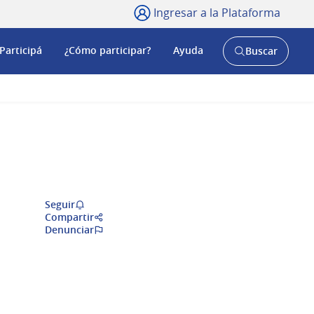
Ingresar a la Plataforma
Participá
¿Cómo participar?
Ayuda
Buscar
Abrir
buscador
y
Seguir
Compartir
Denunciar