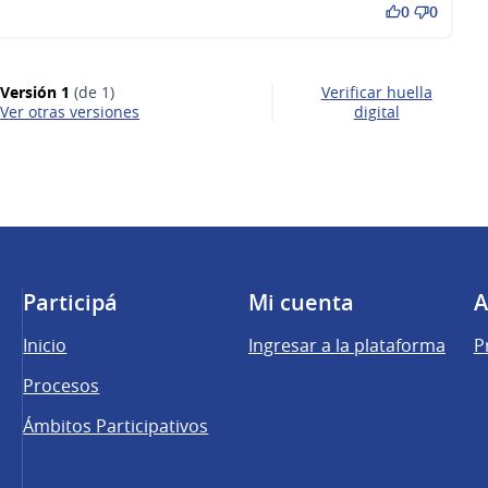
0
0
Versión 1
(de 1)
Verificar huella
ver otras versiones
digital
Participá
Mi cuenta
A
Inicio
Ingresar a la plataforma
P
Procesos
Ámbitos Participativos