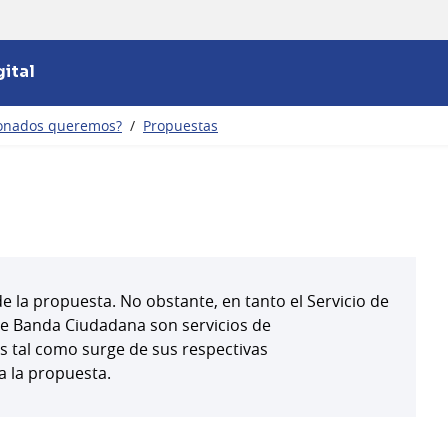
ital
ionados queremos?
/
Propuestas
 la propuesta. No obstante, en tanto el Servicio de
 de Banda Ciudadana son servicios de
s tal como surge de sus respectivas
a la propuesta.