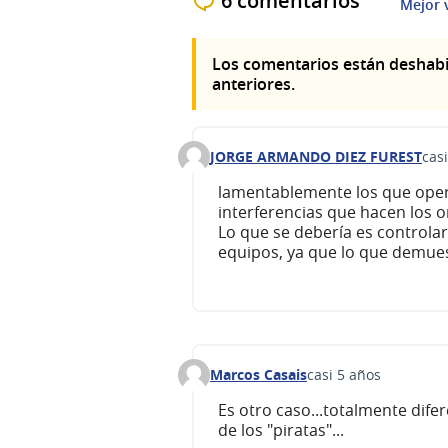
6 comentarios
Mejor 
Los comentarios están deshabi
anteriores.
JORGE ARMANDO DIEZ FUREST
cas
Comentario 83
lamentablemente los que oper
interferencias que hacen los 
Lo que se debería es controlar
equipos, ya que lo que demuest
Marcos Casais
casi 5 años
Comentario 94
Es otro caso...totalmente difer
de los "piratas"...