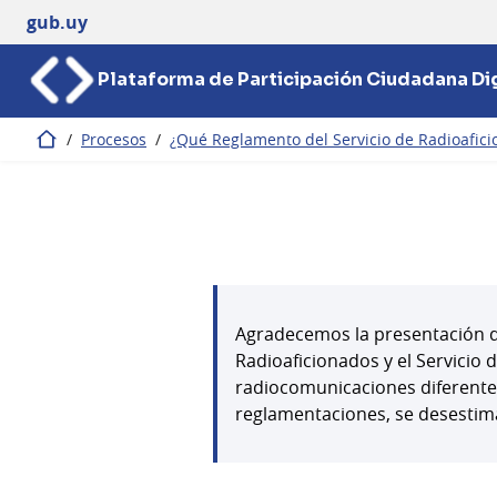
gub.uy
Plataforma de Participación Ciudadana Dig
/
Procesos
/
¿Qué Reglamento del Servicio de Radioafic
Inicio
Agradecemos la presentación de
Radioaficionados y el Servicio
radiocomunicaciones diferente
reglamentaciones, se desestim