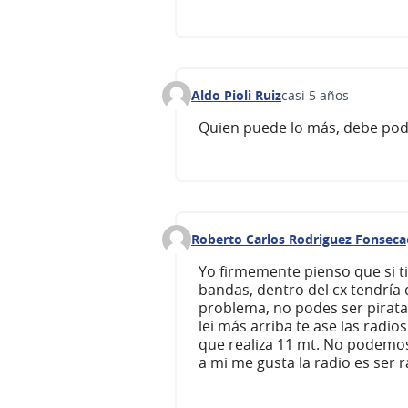
Aldo Pioli Ruiz
casi 5 años
Comentario 118
Quien puede lo más, debe pod
Roberto Carlos Rodriguez Fonseca
Comentario 188
Yo firmemente pienso que si t
bandas, dentro del cx tendría 
problema, no podes ser pirata
lei más arriba te ase las radio
que realiza 11 mt. No podemos 
a mi me gusta la radio es ser 