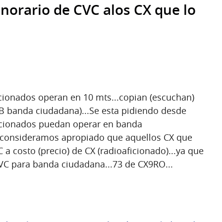
orario de CVC alos CX que lo
ionados operan en 10 mts...copian (escuchan)
B banda ciudadana)...Se esta pidiendo desde
icionados puedan operar en banda
e consideramos apropiado que aquellos CX que
C a costo (precio) de CX (radioaficionado)...ya que
VC para banda ciudadana...73 de CX9RO...