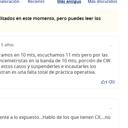
valoración
Reciente
Más antiguo
Más discutidos
litados en este momento, pero puedes leer los
i 5 años
…
amos en 10 mts, escuchamos 11 mts pero por las
oncemetristas en la banda de 10 mts, porción de CW.
 estos casos y suspenderles e incautarles los
ran es una falta total de práctica operativa.
1
2
…
ente a lo expuesto...Hablo de los que tienen CX....no