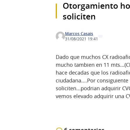
Otorgamiento hon
soliciten
Marcos Casais
31/08/2021 19:41
Dado que muchos CX radioafic
mucho tambien en 11 mts...(C
hace decadas que los radioaf
ciudadana....Por consiguient
soliciten...podrian adquirir CV
vemos elevado adquirir una C