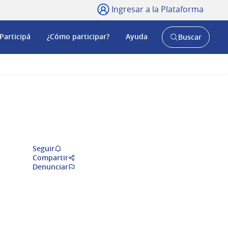
Ingresar a la Plataforma
Participá
¿Cómo participar?
Ayuda
Buscar
Abrir
buscador
y
Seguir
Compartir
Denunciar